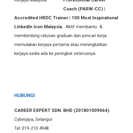
Professional Career
Coach (PARW-CC) |
Accredited HRDC Trainer | 100 Most Inspirational
LinkedIn Icon Malaysia.
Aktif membantu &
membimbing ratusan graduan dan pencari kerja
memulakan kerjaya pertama atau meningkatkan
kerjaya sedia ada ke peringkat seterusnya.
HUBUNGI
CAREER EXPERT SDN. BHD (201801009064).
Cyberjaya, Selangor.
Tel: 019-210 4948