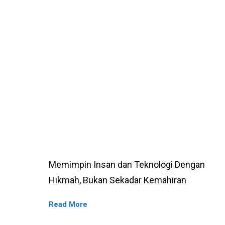
Memimpin
Memimpin Insan dan Teknologi Dengan
Insan
Hikmah, Bukan Sekadar Kemahiran
dan
Read More
Teknologi
Dengan