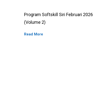
Program
Program Softskill Siri Februari 2026
Softskill
(Volume 2)
Siri
Read More
Februari
2026
(Volume
2)