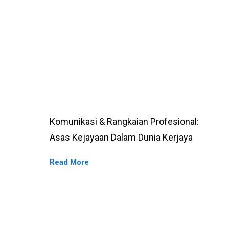
Komunikasi
Komunikasi & Rangkaian Profesional:
&
Asas Kejayaan Dalam Dunia Kerjaya
Rangkaian
Read More
Profesional:
Asas
Kejayaan
Dalam
Dunia