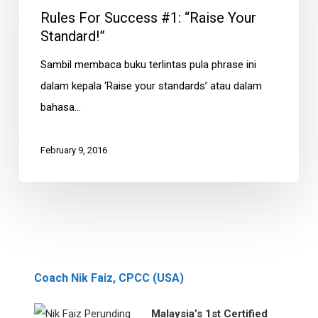
#1:
Rules For Success #1: “Raise Your
“Raise
Standard!”
Your
Sambil membaca buku terlintas pula phrase ini
Standard!”
dalam kepala ‘Raise your standards’ atau dalam
bahasa…
February 9, 2016
Coach Nik Faiz, CPCC (USA)
Malaysia’s 1st Certified