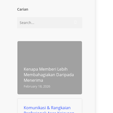
Carian
Kenapa Memberi Lebih
Membahagiakan Daripada
Menerima
February 18, 2026
Komunikasi & Rangkaian