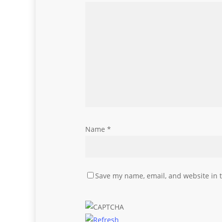
Name
*
Save my name, email, and website in t