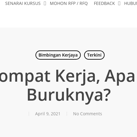
SENARAI KURSUS
MOHON RFP / RFQ
FEEDBACK
HUBU
Bimbingan Kerjaya
Terkini
ompat Kerja, Apa
Buruknya?
April 9, 2021
No Comments