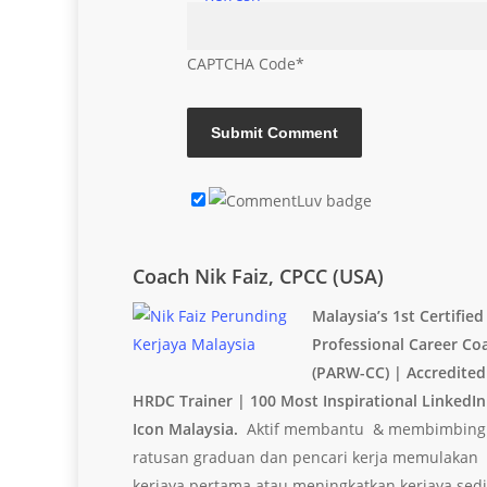
CAPTCHA Code
*
Coach Nik Faiz, CPCC (USA)
Malaysia’s 1st Certified
Professional Career Co
(PARW-CC) | Accredited
HRDC Trainer | 100 Most Inspirational LinkedIn
Icon Malaysia.
Aktif membantu & membimbing
ratusan graduan dan pencari kerja memulakan
kerjaya pertama atau meningkatkan kerjaya sed