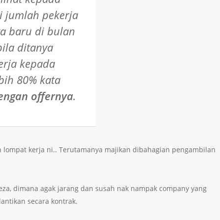
ri jumlah pekerja
ta baru di bulan
ila ditanya
erja kepada
bih 80% kata
engan offernya
.
 lompat kerja ni.. Terutamanya majikan dibahagian pengambilan
erbeza, dimana agak jarang dan susah nak nampak company yang
antikan secara kontrak.