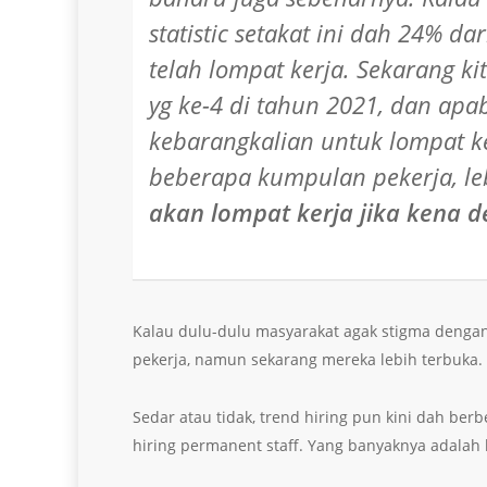
statistic setakat ini dah 24% da
telah lompat kerja. Sekarang ki
yg ke-4 di tahun 2021, dan apab
kebarangkalian untuk lompat k
beberapa kumpulan pekerja, le
akan lompat kerja jika kena d
Kalau dulu-dulu masyarakat agak stigma dengan
pekerja, namun sekarang mereka lebih terbuka.
Sedar atau tidak, trend hiring pun kini dah b
hiring permanent staff. Yang banyaknya adalah l