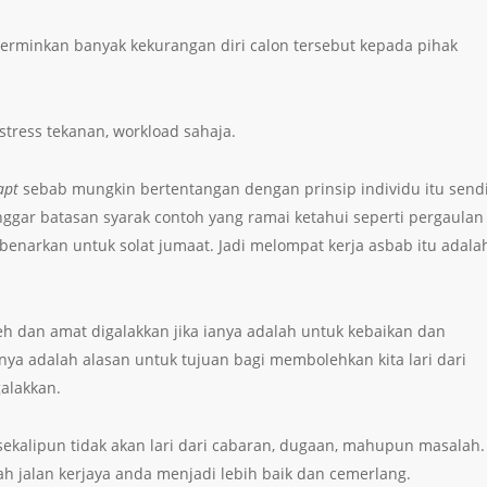
ncerminkan banyak kekurangan diri calon tersebut kepada pihak
stress tekanan, workload sahaja.
apt
sebab mungkin bertentangan dengan prinsip individu itu sendi
ggar batasan syarak contoh yang ramai ketahui seperti pergaulan
ibenarkan untuk solat jumaat. Jadi melompat kerja asbab itu adala
eh dan amat digalakkan jika ianya adalah untuk kebaikan dan
nya adalah alasan untuk tujuan bagi membolehkan kita lari dari
alakkan.
 sekalipun tidak akan lari dari cabaran, dugaan, mahupun masalah.
ah jalan kerjaya anda menjadi lebih baik dan cemerlang.