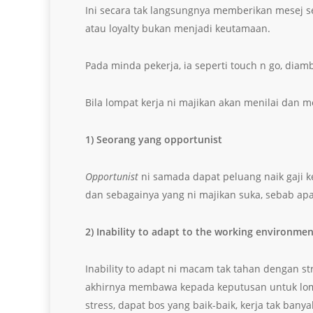
Ini secara tak langsungnya memberikan mesej se
atau loyalty bukan menjadi keutamaan.
Pada minda pekerja, ia seperti touch n go, diambi
Bila lompat kerja ni majikan akan menilai dan 
1) Seorang yang opportunist
Opportunist
ni samada dapat peluang naik gaji k
dan sebagainya yang ni majikan suka, sebab apa
2) Inability to adapt to the working environme
Inability to adapt ni macam tak tahan dengan s
akhirnya membawa kepada keputusan untuk lompat
stress, dapat bos yang baik-baik, kerja tak banya