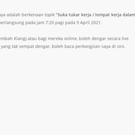
ya adalah berkenaan topik
“Suka tukar kerja / lompat kerja dala
erlangsung pada jam 7:20 pagi pada 9 April 2021.
embah Klang) atau bagi mereka online, boleh dengar secara live
 yang tak sempat dengar, boleh baca perkongsian saya di sini.