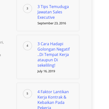
3 Tips Temuduga
Jawatan Sales
Executive
September 23, 2016
ri,
3 Cara Hadapi
Golongan Negatif
..Di Tempat Kerja
h
ataupun Di
sekeliling!
July 16, 2019
4 Faktor Lantikan
Kerja Kontrak &
Kebaikan Pada
Pekerja