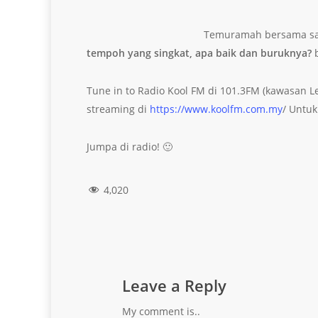
Temuramah bersama sa
tempoh yang singkat, apa baik dan buruknya?
b
Tune in to Radio Kool FM di 101.3FM (kawasan L
streaming di
https://www.koolfm.com.my
/ Untuk
Jumpa di radio! 🙂
4,020
Leave a Reply
My comment is..