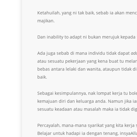
Ketahuilah, yang ni tak baik, sebab ia akan me
majikan.
Dan inability to adapt ni bukan merujuk kepada 
Ada juga sebab di mana individu tidak dapat
ad
atau sesuatu pekerjaan yang kena buat tu melan
bebas antara lelaki dan wanita, ataupun tidak d
baik.
Sebagai kesimpulannya, nak lompat kerja tu bol
kemajuan diri dan keluarga anda. Namun jika ia
sesuatu keadaan atau masalah maka ia tidak dig
Percayalah, mana-mana syarikat yang kita kerja
Belajar untuk hadapi ia dengan tenang, insyaAll