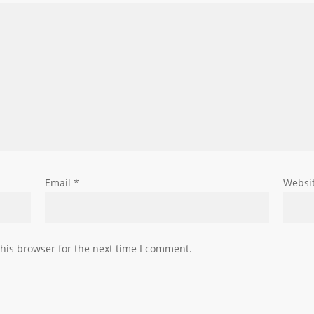
Email
*
Websi
his browser for the next time I comment.