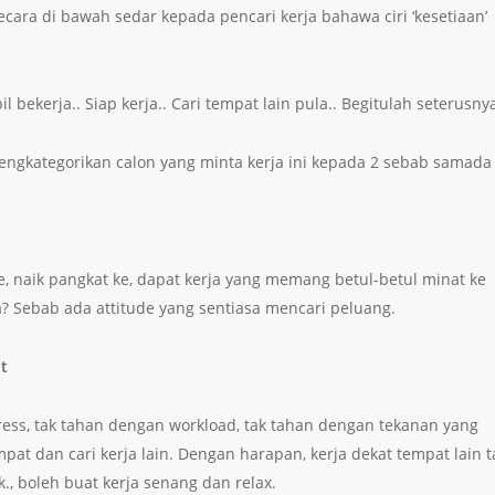
cara di bawah sedar kepada pencari kerja bahawa ciri ‘kesetiaan’
l bekerja.. Siap kerja.. Cari tempat lain pula.. Begitulah seterusnya
mengkategorikan calon yang minta kerja ini kepada 2 sebab samada
e, naik pangkat ke, dapat kerja yang memang betul-betul minat ke
? Sebab ada attitude yang sentiasa mencari peluang.
nt
tress, tak tahan dengan workload, tak tahan dengan tekanan yang
 dan cari kerja lain. Dengan harapan, kerja dekat tempat lain t
k., boleh buat kerja senang dan relax.