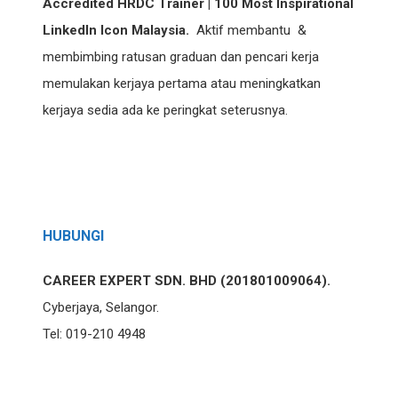
Accredited HRDC Trainer | 100 Most Inspirational
LinkedIn Icon Malaysia.
Aktif membantu &
membimbing ratusan graduan dan pencari kerja
memulakan kerjaya pertama atau meningkatkan
kerjaya sedia ada ke peringkat seterusnya.
HUBUNGI
CAREER EXPERT SDN. BHD (201801009064).
Cyberjaya, Selangor.
Tel: 019-210 4948