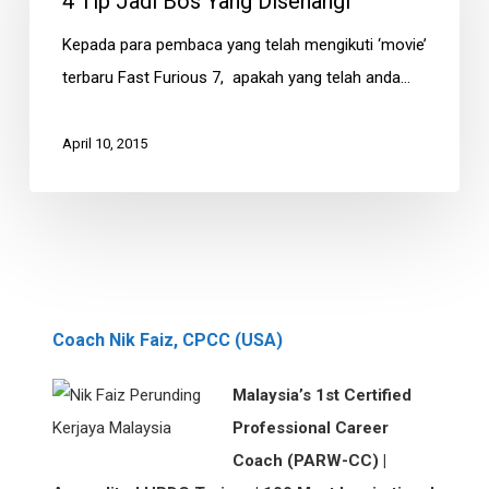
4 Tip Jadi Bos Yang Disenangi
Bos
Yang
Kepada para pembaca yang telah mengikuti ‘movie’
Disenangi
terbaru Fast Furious 7, apakah yang telah anda…
April 10, 2015
Coach Nik Faiz, CPCC (USA)
Malaysia’s 1st Certified
Professional Career
Coach (PARW-CC) |