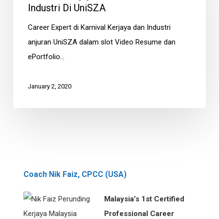
dan
Industri Di UniSZA
Industri
Career Expert di Karnival Kerjaya dan Industri
di
anjuran UniSZA dalam slot Video Resume dan
UniSZA
ePortfolio…
January 2, 2020
Coach Nik Faiz, CPCC (USA)
Malaysia’s 1st Certified
Professional Career