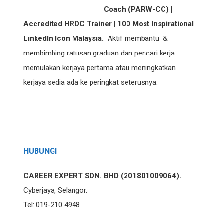
Coach (PARW-CC) |
Accredited HRDC Trainer | 100 Most Inspirational
LinkedIn Icon Malaysia.
Aktif membantu &
membimbing ratusan graduan dan pencari kerja
memulakan kerjaya pertama atau meningkatkan
kerjaya sedia ada ke peringkat seterusnya.
HUBUNGI
CAREER EXPERT SDN. BHD (201801009064).
Cyberjaya, Selangor.
Tel: 019-210 4948