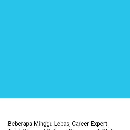
Beberapa Minggu Lepas, Career Expert