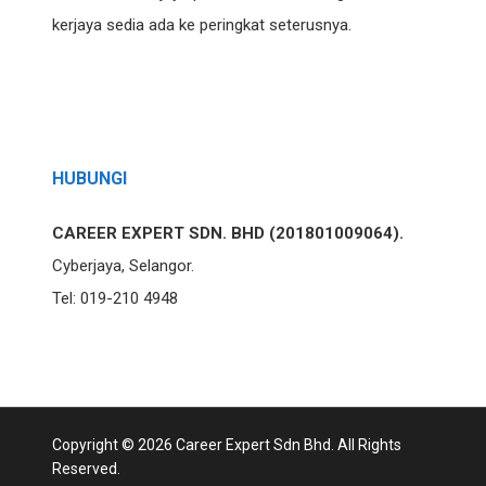
kerjaya sedia ada ke peringkat seterusnya.
HUBUNGI
CAREER EXPERT SDN. BHD (201801009064).
Cyberjaya, Selangor.
Tel: 019-210 4948
Copyright © 2026 Career Expert Sdn Bhd. All Rights
Reserved.