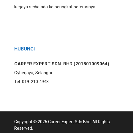
kerjaya sedia ada ke peringkat seterusnya.
HUBUNGI
CAREER EXPERT SDN. BHD (201801009064).
Cyberjaya, Selangor.
Tel: 019-210 4948
Copyright © 2026 Career Expert Sdn Bhd. All Rights
Reserved.