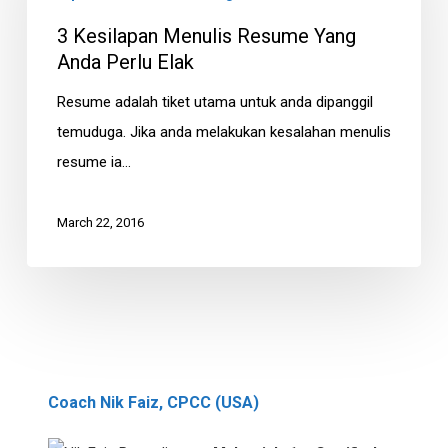
Resume
3 Kesilapan Menulis Resume Yang
Yang
Anda Perlu Elak
Anda
Perlu
Resume adalah tiket utama untuk anda dipanggil
Elak
temuduga. Jika anda melakukan kesalahan menulis
resume ia…
March 22, 2016
Coach Nik Faiz, CPCC (USA)