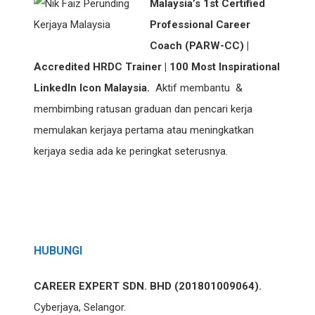
Malaysia’s 1st Certified
Professional Career
Coach (PARW-CC) |
Accredited HRDC Trainer | 100 Most Inspirational
LinkedIn Icon Malaysia.
Aktif membantu &
membimbing ratusan graduan dan pencari kerja
memulakan kerjaya pertama atau meningkatkan
kerjaya sedia ada ke peringkat seterusnya.
HUBUNGI
CAREER EXPERT SDN. BHD (201801009064).
Cyberjaya, Selangor.