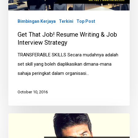
Job
Interview
Strategy
Bimbingan Kerjaya
Terkini
Top Post
Get That Job! Resume Writing & Job
Interview Strategy
TRANSFERABLE SKILLS Secara mudahnya adalah
set skill yang boleh diaplikasikan dimana-mana
sahaja peringkat dalam organisasi…
October 10, 2016
5
Kesilapan
Kritikal