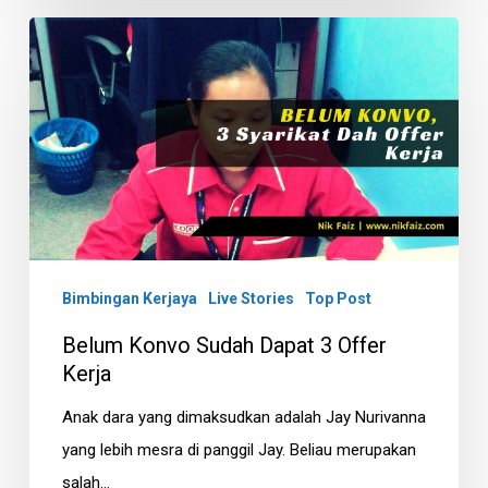
Belum
Konvo
Sudah
Dapat
3
Offer
Kerja
Bimbingan Kerjaya
Live Stories
Top Post
Belum Konvo Sudah Dapat 3 Offer
Kerja
Anak dara yang dimaksudkan adalah Jay Nurivanna
yang lebih mesra di panggil Jay. Beliau merupakan
salah…