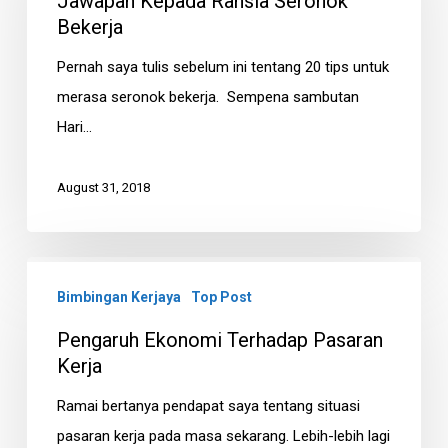
Jawapan Kepada Rahsia Seronok
Seronok
Bekerja
Bekerja
Pernah saya tulis sebelum ini tentang 20 tips untuk
merasa seronok bekerja. Sempena sambutan
Hari…
August 31, 2018
Pengaruh
Bimbingan Kerjaya
Top Post
Ekonomi
Terhadap
Pengaruh Ekonomi Terhadap Pasaran
Pasaran
Kerja
Kerja
Ramai bertanya pendapat saya tentang situasi
pasaran kerja pada masa sekarang. Lebih-lebih lagi