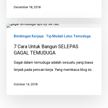
Bekerja
December 18, 2018
Dengan
Anda
7
Cara
Bimbingan Kerjaya
Tip Mudah Lulus Temuduga
Untuk
7 Cara Untuk Bangun SELEPAS
Bangun
GAGAL TEMUDUGA
SELEPAS
Gagal dalam temuduga adalah sesuatu yang biasa
GAGAL
terjadi pada pencari kerja. Yang membaca blog ini…
TEMUDUGA
October 14, 2018