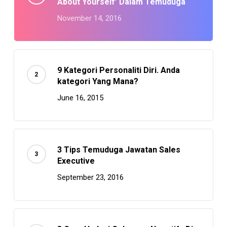
About Yourself’ Dalam Temuduga
November 14, 2016
9 Kategori Personaliti Diri. Anda
kategori Yang Mana?
June 16, 2015
3 Tips Temuduga Jawatan Sales
Executive
September 23, 2016