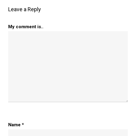
Leave a Reply
My comment is..
Name
*