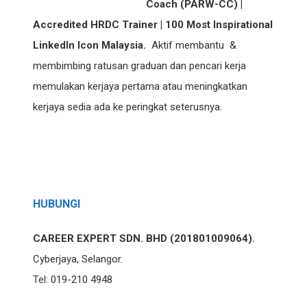
Coach (PARW-CC) |
Accredited HRDC Trainer | 100 Most Inspirational
LinkedIn Icon Malaysia.
Aktif membantu &
membimbing ratusan graduan dan pencari kerja
memulakan kerjaya pertama atau meningkatkan
kerjaya sedia ada ke peringkat seterusnya.
HUBUNGI
CAREER EXPERT SDN. BHD (201801009064).
Cyberjaya, Selangor.
Tel: 019-210 4948